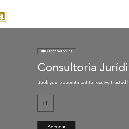
Lar
Disponível online
Consultoria Juríd
Book your appointment to receive trusted l
1 h
1
Agendar